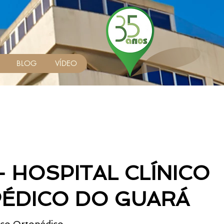
BLOG
VÍDEO
- HOSPITAL CLÍNICO
ÉDICO DO GUARÁ
ico Ortopédico