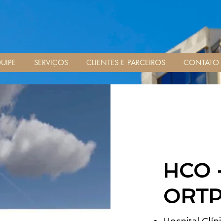
UIPE
SERVIÇOS
CLIENTES E PARCEIROS
CONTATO
HCO 
ORTP
Hospital Clín