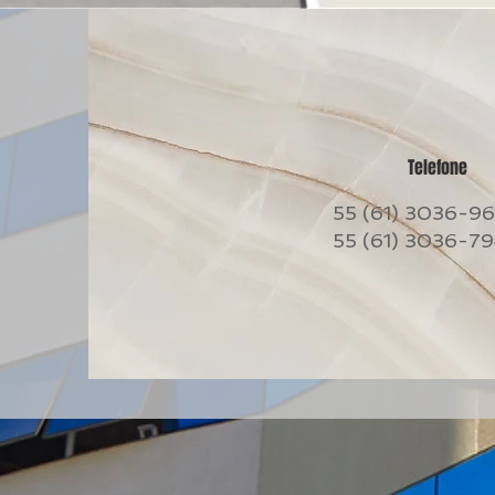
Telefone
55 (61) 3036-9
55 (61) 3036-7