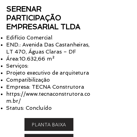
SERENAR
PARTICIPAÇÃO
EMPRESARIAL TLDA
Edifício Comercial
END.: Avenida Das Castanheiras,
LT 470, Águas Claras – DF
Área:10.632,66 m²
Serviços:
Projeto executivo de arquitetura
Compatibilização
Empresa: TECNA Construtora
https://www.tecnaconstrutora.co
m.br/
Status: Concluído
PLANTA BAIXA